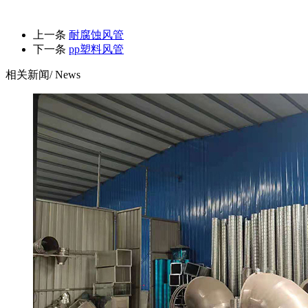
上一条
耐腐蚀风管
下一条
pp塑料风管
相关新闻
/ News