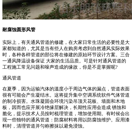
耐腐蚀圆形风管
实际上，有关通风管道的修建，在大家日常生活的必要性是大
家都知道的，尤其是当有些人在购房考虑到自然通风实际效果
时，各种各样管道的部位将在修建的原始环节设计方案。三合
一通风降温设备保证 大家的生活品质。可是针对通风管道的
工程施工常见问题和噪声造成的缘故，你是不是掌握呢?
通风管道
在夏季，因为运输汽体的溫度小于周边气体的漏点，管道表面
很有可能会产生凝结水。这将提升集中空调系统软件气体管道
的制冷损害。水珠凝固会环境污染吊顶天花板、墙面和木地
板，因而也应开展冷绝缘层解决，长期性应用会造成 锈蚀和
脆化，提示技术人员按时梳理管道，增加使用期。有时候会出
现一些独特的通风管道：防腐材料将用以防腐蚀维护。应用漆
料时，清理管道并匀称擦抹以避免浸蚀。