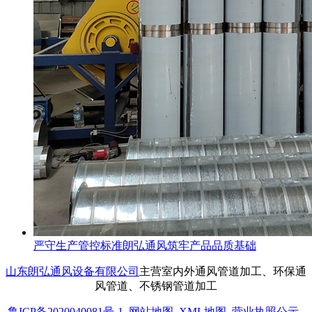
严守生产管控标准朗弘通风筑牢产品品质基础
山东朗弘通风设备有限公司
主营室内外通风管道加工、环保通
风管道、不锈钢管道加工
鲁ICP备2020040081号-1
网站地图
XML地图
营业执照公示