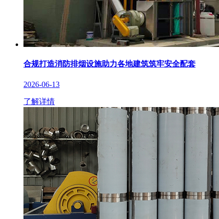
合规打造消防排烟设施助力各地建筑筑牢安全配套
2026-06-13
了解详情