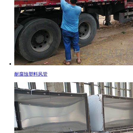
耐腐蚀塑料风管