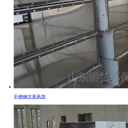
不锈钢方形风管