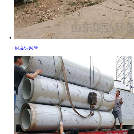
耐腐蚀风管