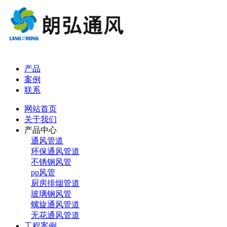
产品
案例
联系
网站首页
关于我们
产品中心
通风管道
环保通风管道
不锈钢风管
pp风管
厨房排烟管道
玻璃钢风管
螺旋通风管道
无花通风管道
工程案例