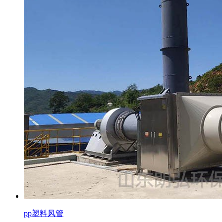
pp塑料风管