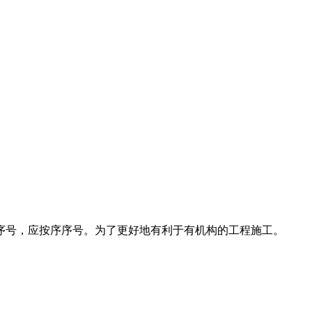
序号，应按序序号。为了更好地有利于有机构的工程施工。