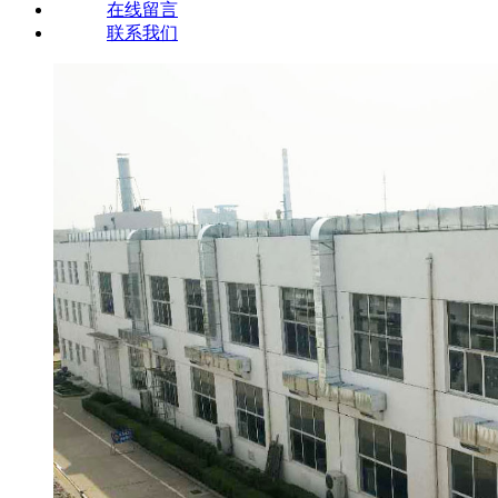
在线留言
联系我们