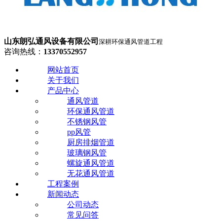
山东朗弘通风设备有限公司
深耕环保通风管道工程
咨询热线：
13370552957
网站首页
关于我们
产品中心
通风管道
环保通风管道
不锈钢风管
pp风管
厨房排烟管道
玻璃钢风管
螺旋通风管道
无花通风管道
工程案例
新闻动态
公司动态
常见问答