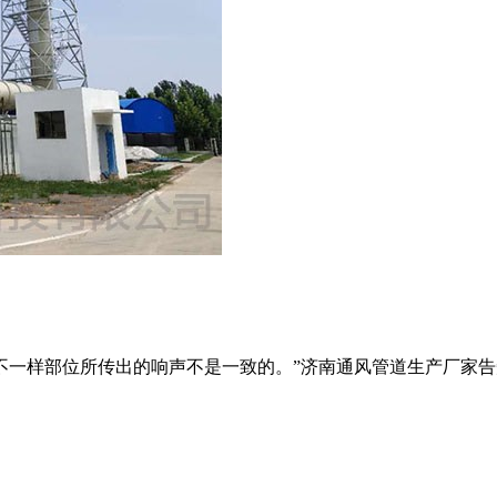
不一样部位所传出的响声不是一致的。”济南通风管道生产厂家