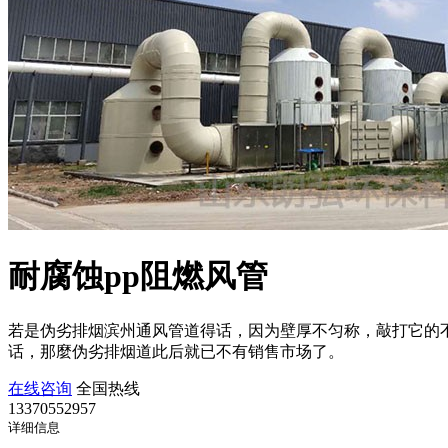
耐腐蚀pp阻燃风管
若是伪劣排烟滨州通风管道得话，因为壁厚不匀称，敲打它的
话，那麼伪劣排烟道此后就已不有销售市场了。
在线咨询
全国热线
13370552957
详细信息