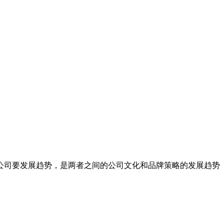
公司要发展趋势，是两者之间的公司文化和品牌策略的发展趋势