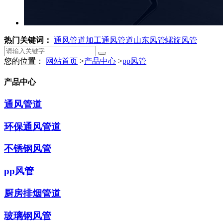
热门关键词：
通风管道加工
通风管道
山东风管
螺旋风管
您的位置：
网站首页
>
产品中心
>
pp风管
产品中心
通风管道
环保通风管道
不锈钢风管
pp风管
厨房排烟管道
玻璃钢风管