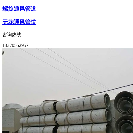
螺旋通风管道
无花通风管道
咨询热线
13370552957