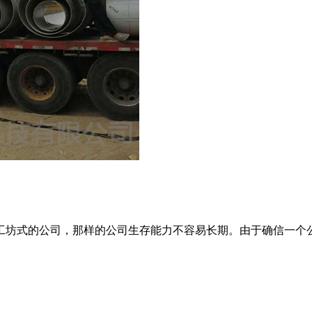
手工坊式的公司，那样的公司生存能力不容易长期。由于确信一个