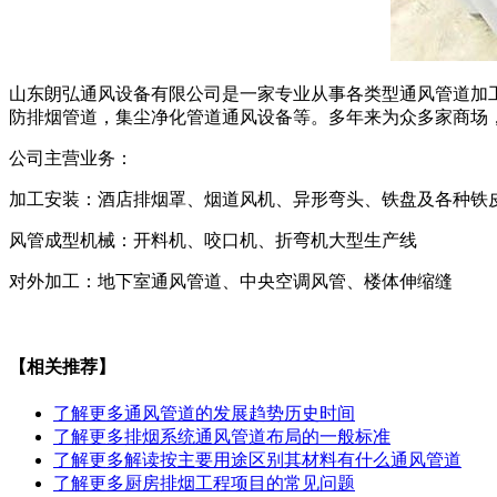
山东朗弘通风设备有限公司是一家专业从事各类型通风管道加
防排烟管道，集尘净化管道通风设备等。多年来为众多家商场
公司主营业务：
加工安装：酒店排烟罩、烟道风机、异形弯头、铁盘及各种铁
风管成型机械：开料机、咬口机、折弯机大型生产线
对外加工：地下室通风管道、中央空调风管、楼体伸缩缝
【相关推荐】
了解更多
通风管道的发展趋势历史时间
了解更多
排烟系统通风管道布局的一般标准
了解更多
解读按主要用途区别其材料有什么​通风管道
了解更多
厨房排烟工程项目的常见问题