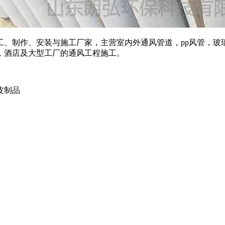
工、制作、安装与施工厂家，主营室内外通风管道，pp风管，玻
，酒店及大型工厂的通风工程施工。
皮制品