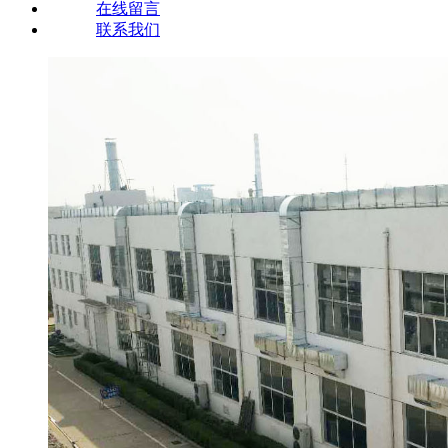
在线留言
联系我们