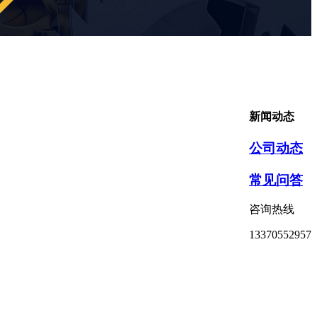
新闻动态
公司动态
常见问答
咨询热线
13370552957