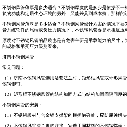
不锈钢风管薄厚是多少适合？不锈钢厚度的是多少是依据不一
筑物功能和定居生态环境的另外，又能兼具到成本费，那样的
不锈钢风管薄厚是多少适合？不锈钢风管设计方案的情况下要
管系统软件的尾端或负压力情况下，不锈钢风管要是承担底压
厚度对不锈钢风管的品质也是有危害主要是承载能力的尺寸，
的规格和承受压力级別看来。
济南不锈钢风管
常见问题：
（1）济南不锈钢风管选用活套法兰时，矩形框风管或环形风
锈钢铆钉。
（2）矩形框不锈钢风管的结构加固方式与结构加固间隔同厚
不锈钢风管的安裝：
（1）不锈钢板材与合金钢支撑架的横担触碰处，应防腐蚀解
（2）不锈钢风管法兰盘的联接，宜选用同材料的不锈钢螺丝