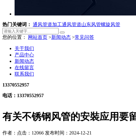
热门关键词：
通风管道加工
通风管道
山东风管
螺旋风管
您的位置：
网站首页
>
新闻动态
>
常见问答
关于我们
产品中心
新闻动态
在线留言
联系我们
13370552957
电话：13370552957
有关不锈钢风管的安裝应用要
作者：
点击：12066
发布时间：2024-12-21