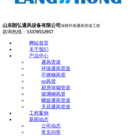
山东朗弘通风设备有限公司
深耕环保通风管道工程
咨询热线：
13370552957
网站首页
关于我们
产品中心
通风管道
环保通风管道
不锈钢风管
pp风管
厨房排烟管道
玻璃钢风管
螺旋通风管道
无花通风管道
工程案例
新闻动态
公司动态
常见问答